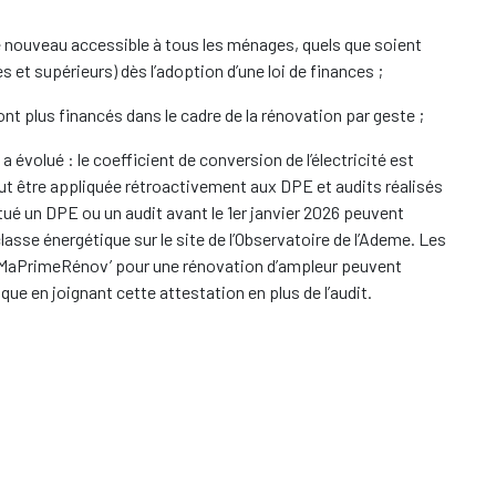
 nouveau accessible à tous les ménages, quels que soient
et supérieurs) dès l’adoption d’une loi de finances ;
nt plus financés dans le cadre de la rénovation par geste ;
a évolué : le coefficient de conversion de l’électricité est
eut être appliquée rétroactivement aux DPE et audits réalisés
ctué un DPE ou un audit avant le 1er janvier 2026 peuvent
classe énergétique sur le site de l’Observatoire de l’Ademe. Les
 MaPrimeRénov’ pour une rénovation d’ampleur peuvent
ique en joignant cette attestation en plus de l’audit.