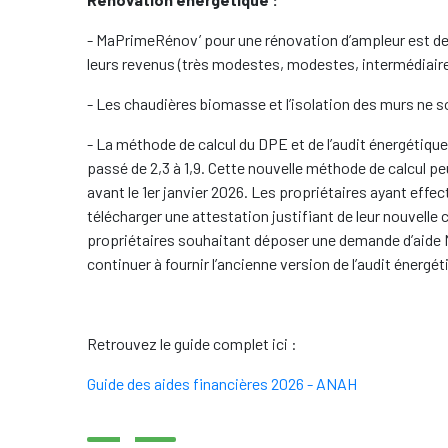
- MaPrimeRénov’ pour une rénovation d’ampleur est de
leurs revenus (très modestes, modestes, intermédiaires 
- Les chaudières biomasse et l’isolation des murs ne so
- La méthode de calcul du DPE et de l’audit énergétique 
passé de 2,3 à 1,9. Cette nouvelle méthode de calcul p
avant le 1er janvier 2026. Les propriétaires ayant effe
télécharger une attestation justifiant de leur nouvelle 
propriétaires souhaitant déposer une demande d’aide
continuer à fournir l’ancienne version de l’audit énergét
Retrouvez le guide complet ici :
Guide des aides financières 2026 - ANAH