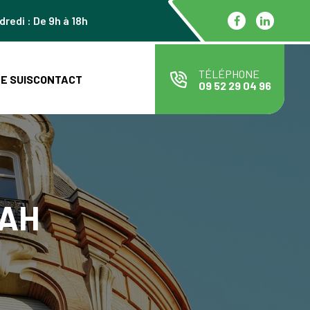
dredi : De 9h à 18h
TÉLÉPHONE
JE SUIS
CONTACT
09 52 29 04 96
NAH