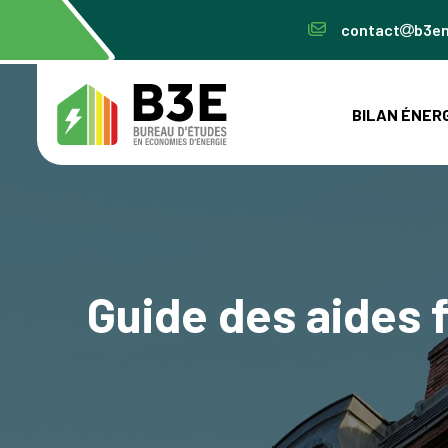
contact
b3en
BILAN ÉNER
Guide des aides 