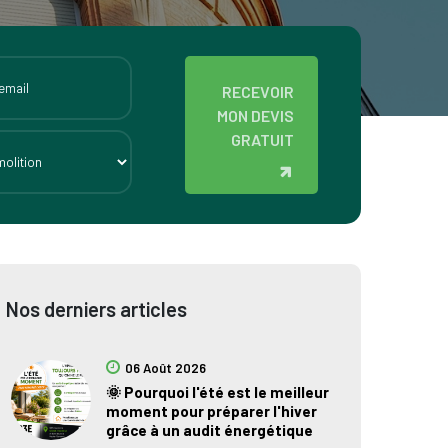
RECEVOIR
MON DEVIS
GRATUIT
Nos derniers articles
06 Août 2026
🌞 Pourquoi l'été est le meilleur
moment pour préparer l'hiver
grâce à un audit énergétique