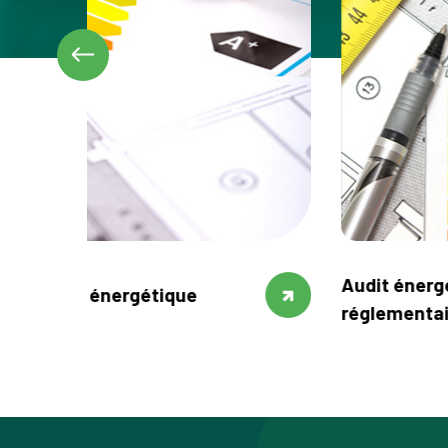
Audit énergétique
Audit 
réglementaire
avant 