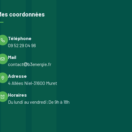
Mes coordonnées
Téléphone
09 52 29 04 96
Mail
contact
b3energie.fr
Adresse
4 Allées Niel-31600 Muret
Horaires
Du lundi au vendredi:De 9h à 18h