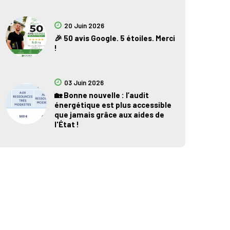
20 Juin 2026
🎉 50 avis Google. 5 étoiles. Merci
!
03 Juin 2026
🏡 Bonne nouvelle : l’audit
énergétique est plus accessible
que jamais grâce aux aides de
l'État !